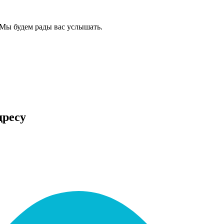
Мы будем рады вас услышать.
дресу