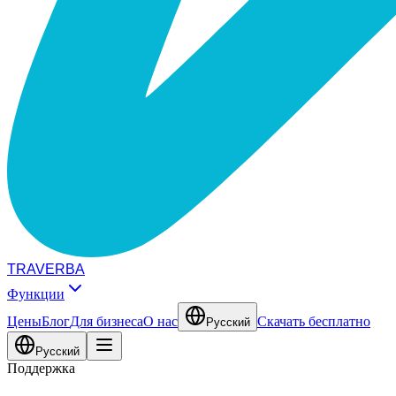
TRAVERBA
Функции
Цены
Блог
Для бизнеса
О нас
Скачать бесплатно
Русский
Русский
Поддержка