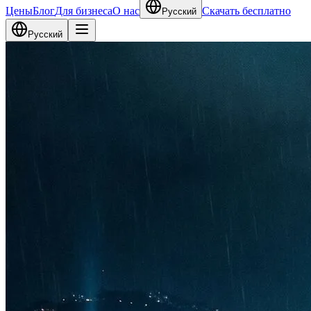
Цены
Блог
Для бизнеса
О нас
Скачать бесплатно
Русский
Русский