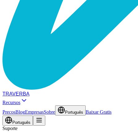
TRAVERBA
Recursos
Precos
Blog
Empresas
Sobre
Baixar Gratis
Português
Português
Suporte