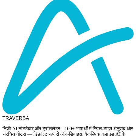
TRAVERBA
निजी AI नोटटेकर और ट्रांसलेटर। 100+ भाषाओं में रियल-टाइम अनुवाद और
संरचित नोट्स — डिफ़ॉल्ट रूप से ऑन-डिवाइस, वैकल्पिक क्लाउड AI के