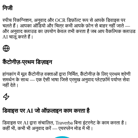
निजी
स्पीच रिकग्निशन, अनुवाद और OCR डिफ़ॉल्ट रूप से आपके डिवाइस पर
चलते हैं। आपका ऑडियो और चित्र कभी आपके फ़ोन से बाहर नहीं जाते —
और अनुवाद क्लाउड का उपयोग केवल तभी करता है जब आप वैकल्पिक क्लाउड
AI चालू करते हैं।
कैंटोनीज़-प्रथम डिज़ाइन
हांगकांग में मूल कैंटोनीज़ वक्ताओं द्वारा निर्मित, कैंटोनीज़ के लिए प्रथम श्रेणी
समर्थन के साथ — एक ऐसी भाषा जिसे प्रमुख अनुवाद प्लेटफ़ॉर्म पर्याप्त सेवा
नहीं देते।
डिवाइस पर AI जो ऑफ़लाइन काम करता है
डिवाइस पर AI द्वारा संचालित, Traverba बिना इंटरनेट के काम करता है।
कहीं भी, कभी भी अनुवाद करें — एयरप्लेन मोड में भी।