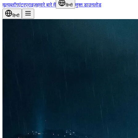
मूल्य
ब्लॉग
एंटरप्राइज़
हमारे बारे में
मुफ्त डाउनलोड
हिन्दी
हिन्दी