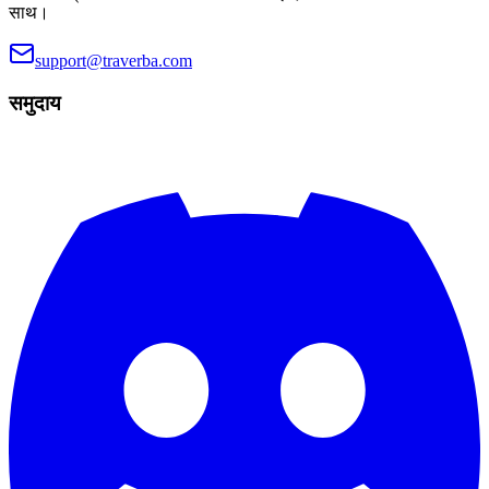
साथ।
support@traverba.com
समुदाय